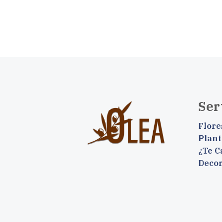
Ser
Flore
Plant
¿Te C
Deco