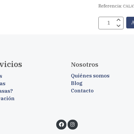
Referencia:
CALA
A
vicios
Nosotros
Quiénes somos
s
Blog
as
Contacto
asas?
ración