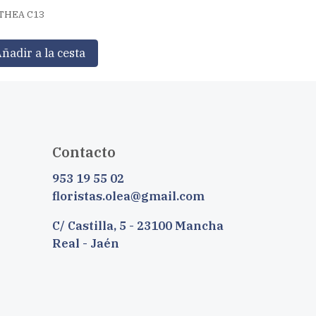
THEA C13
ñadir a la cesta
Contacto
953 19 55 02
floristas.olea@gmail.com
C/ Castilla, 5 - 23100 Mancha
Real - Jaén