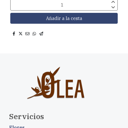
Añadir a la cesta
Servicios
Flores