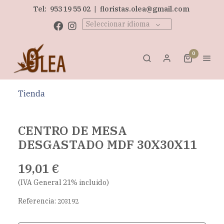
Tel:
953 19 55 02
|
floristas.olea@gmail.com
Seleccionar idioma
0
Tienda
CENTRO DE MESA
DESGASTADO MDF 30X30X11
19,01 €
(IVA General 21% incluido)
Referencia:
203192