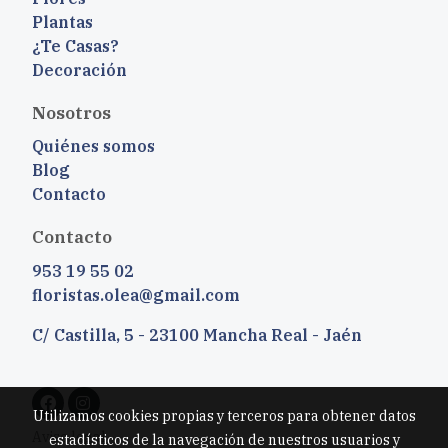
Plantas
¿Te Casas?
Decoración
Nosotros
Quiénes somos
Blog
Contacto
Contacto
953 19 55 02
floristas.olea@gmail.com
C/ Castilla, 5 - 23100 Mancha Real - Jaén
Utilizamos cookies propias y terceros para obtener datos
Aviso legal
estadísticos de la navegación de nuestros usuarios y