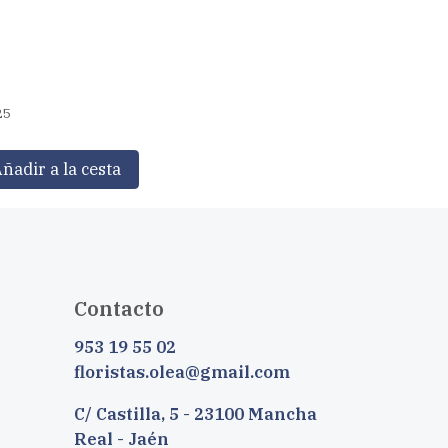
25
ñadir a la cesta
Contacto
953 19 55 02
floristas.olea@gmail.com
C/ Castilla, 5 - 23100 Mancha
Real - Jaén