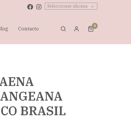
Seleccionar idioma
0
Blog
Contacto
AENA
SANGEANA
CO BRASIL