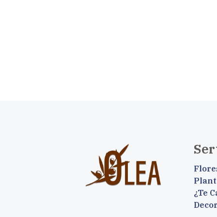
Ser
Flore
Plant
¿Te C
Deco