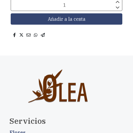
Añadir a la cesta
Servicios
Flores