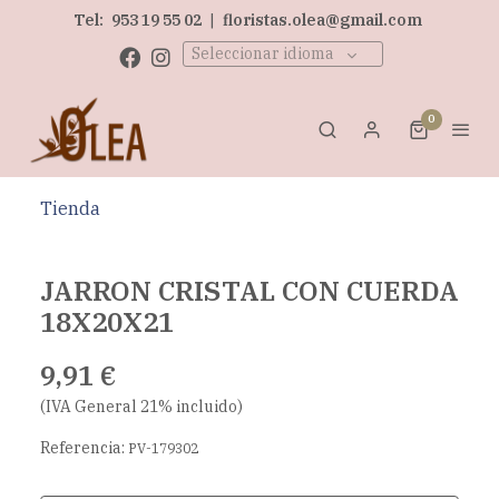
Tel:
953 19 55 02
|
floristas.olea@gmail.com
Seleccionar idioma
0
Tienda
JARRON CRISTAL CON CUERDA
18X20X21
9,91 €
(IVA General 21% incluido)
Referencia:
PV-179302