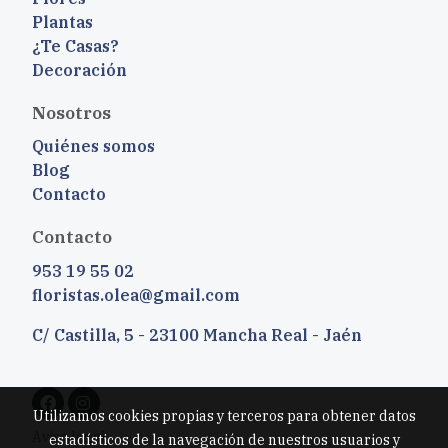
Plantas
¿Te Casas?
Decoración
Nosotros
Quiénes somos
Blog
Contacto
Contacto
953 19 55 02
floristas.olea@gmail.com
C/ Castilla, 5 - 23100 Mancha Real - Jaén
Utilizamos cookies propias y terceros para obtener datos
Aviso legal
estadísticos de la navegación de nuestros usuarios y