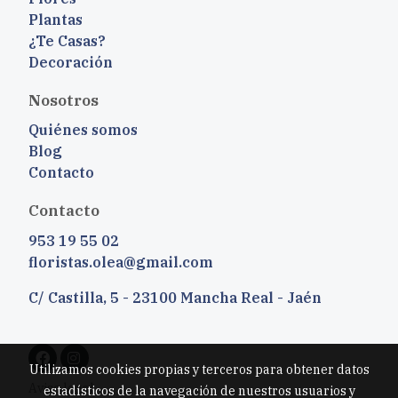
Plantas
¿Te Casas?
Decoración
Nosotros
Quiénes somos
Blog
Contacto
Contacto
953 19 55 02
floristas.olea@gmail.com
C/ Castilla, 5 - 23100 Mancha Real - Jaén
Utilizamos cookies propias y terceros para obtener datos
Aviso legal
estadísticos de la navegación de nuestros usuarios y