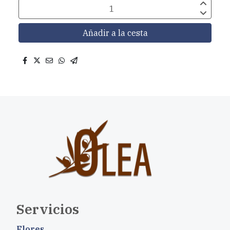
Añadir a la cesta
Servicios
Flores