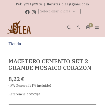
Tel:
953 19 55 02
|
floristas.olea@gmail.com
Seleccionar idioma
0
Tienda
MACETERO CEMENTO SET 2
GRANDE MOSAICO CORAZON
8,22 €
(IVA General 21% incluido)
Referencia:
50000394