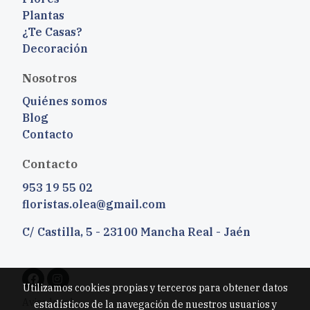
Plantas
¿Te Casas?
Decoración
Nosotros
Quiénes somos
Blog
Contacto
Contacto
953 19 55 02
floristas.olea@gmail.com
C/ Castilla, 5 - 23100 Mancha Real - Jaén
Utilizamos cookies propias y terceros para obtener datos
Aviso legal
estadísticos de la navegación de nuestros usuarios y