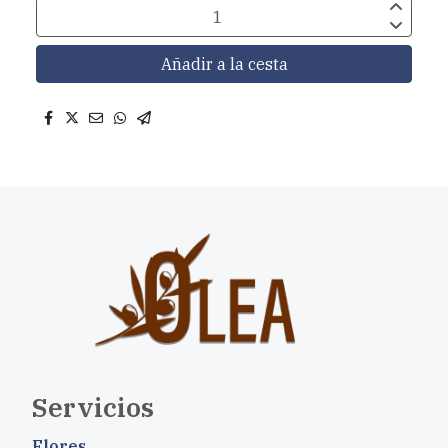
Añadir a la cesta
Servicios
Flores