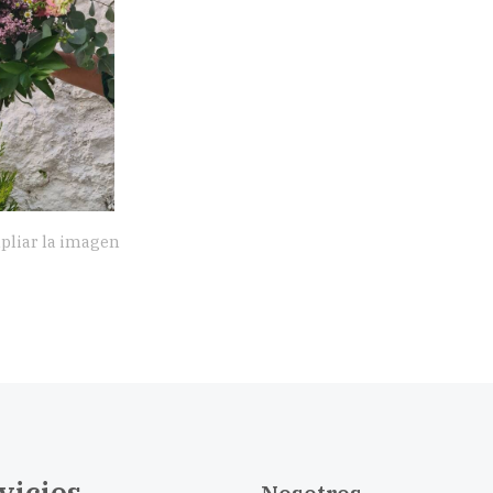
pliar la imagen
vicios