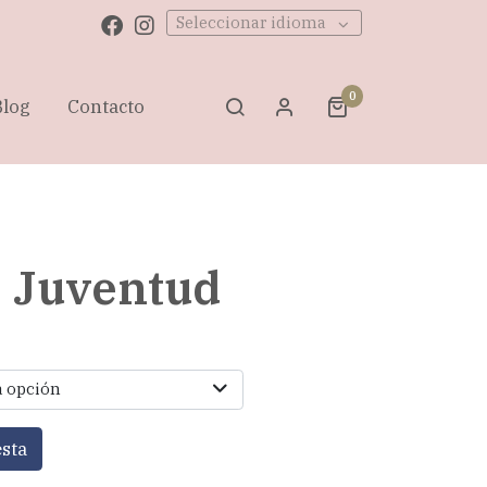
Seleccionar idioma
0
Blog
Contacto
 Juventud
a opción
esta