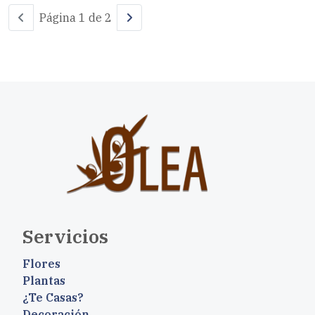
Página 1 de 2
Servicios
Flores
Plantas
¿Te Casas?
Decoración