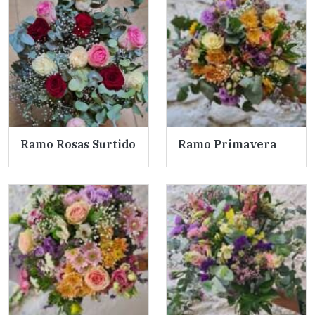
Ramo Rosas Surtido
Ramo Primavera